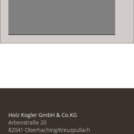
Holz Kogler GmbH & Co.KG
Arbeostraße 20
82041 Oberhaching/Kreuzpullach