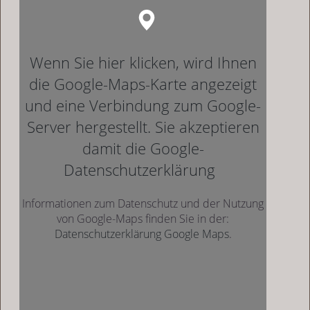
Wenn Sie hier klicken, wird Ihnen
die Google-Maps-Karte angezeigt
und eine Verbindung zum Google-
Server hergestellt. Sie akzeptieren
damit die Google-
Datenschutzerklärung
Informationen zum Datenschutz und der Nutzung
von Google-Maps finden Sie in der:
Datenschutzerklärung Google Maps
.