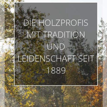
DIE HOLZPROFIS
MIT TRADITION
UND
LEIDENSCHAFT SEIT
1889