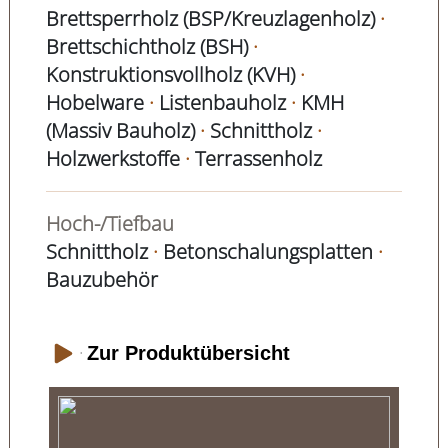
Brettsperrholz (BSP/Kreuzlagenholz)
·
Brettschichtholz (BSH)
·
Konstruktionsvollholz (KVH)
·
Hobelware
·
Listenbauholz
·
KMH
(Massiv Bauholz)
·
Schnittholz
·
Holzwerkstoffe
·
Terrassenholz
Hoch-/Tiefbau
Schnittholz
·
Betonschalungsplatten
·
Bauzubehör
Zur Produktübersicht