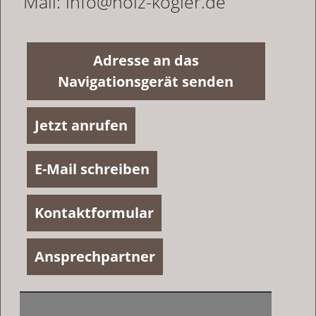
Mail: info@holz-kogler.de
Adresse an das
Navigationsgerät senden
Jetzt anrufen
E-Mail schreiben
Kontaktformular
Ansprechpartner