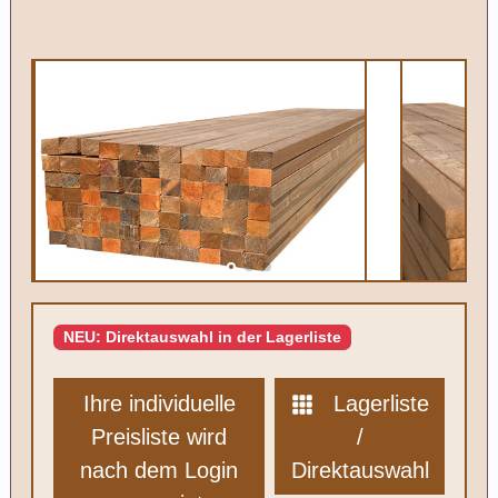
NEU: Direktauswahl in der Lagerliste
Ihre individuelle
Lagerliste
Preisliste wird
/
nach dem Login
Direktauswahl