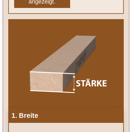
angezeigt.
1. Breite