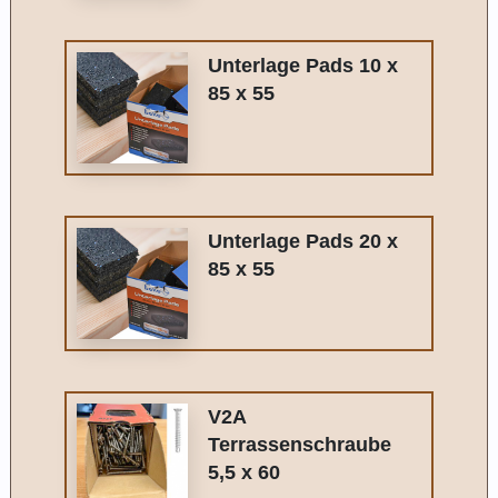
Unterlage Pads 10 x
85 x 55
Unterlage Pads 20 x
85 x 55
V2A
Terrassenschraube
5,5 x 60