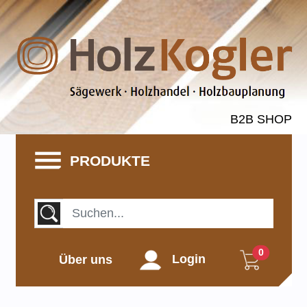
B2B SHOP
PRODUKTE
0
Über uns
Login