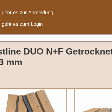
r geht es zur Anmeldung
r geht es zum Login
tline DUO N+F Getrocknet
33 mm