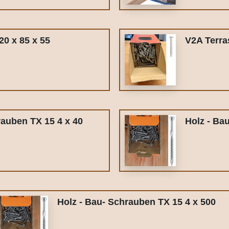
20 x 85 x 55
V2A Terra
rauben TX 15 4 x 40
Holz - Ba
Holz - Bau- Schrauben TX 15 4 x 500