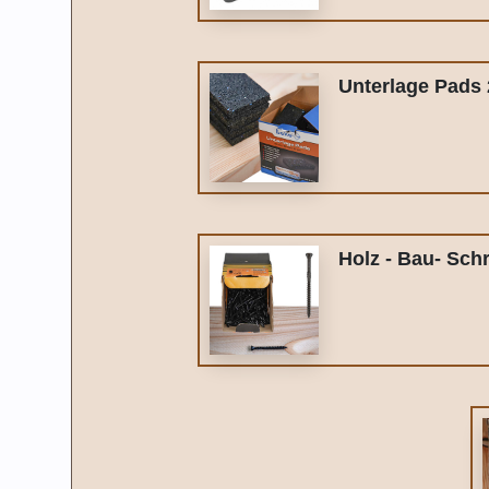
Unterlage Pads 
Holz - Bau- Sch