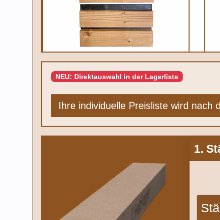
NEU: Direktauswahl in der Lagerliste
Ihre individuelle Preisliste wird nach
1. S