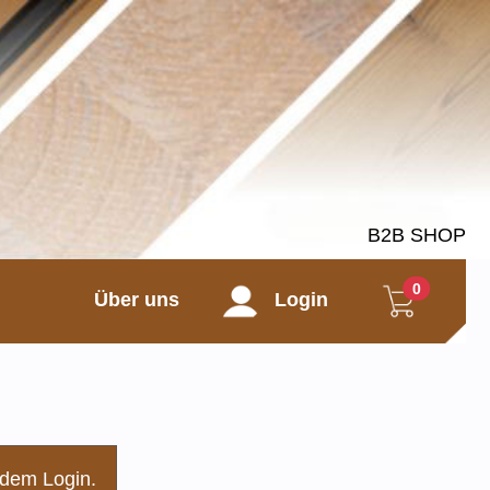
B2B SHOP
0
Über uns
Login
 dem Login.