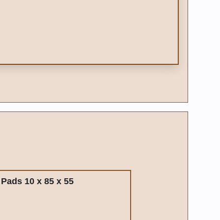
 Pads 10 x 85 x 55