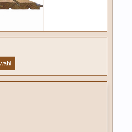
swahl