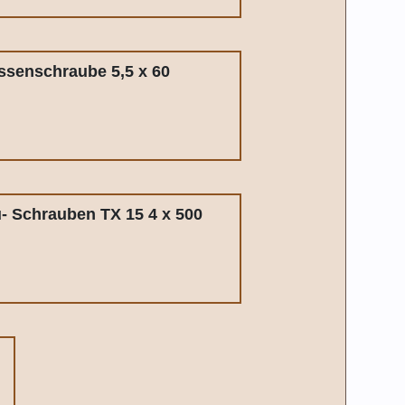
ssenschraube 5,5 x 60
u- Schrauben TX 15 4 x 500