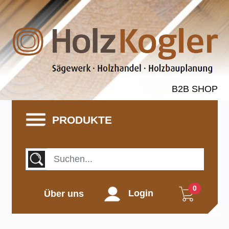
B2B SHOP
PRODUKTE
0
Über uns
Login