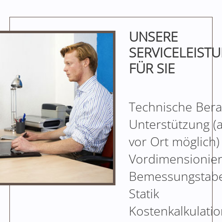
UNSERE
SERVICELEIST
FÜR SIE
Technische Bera
Unterstützung (
vor Ort möglich)
Vordimensionier
Bemessungstabe
Statik
Kostenkalkulati