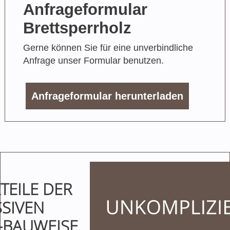
Anfrageformular
Brettsperrholz
Gerne können Sie für eine unverbindliche
Anfrage unser Formular benutzen.
Anfrageformular herunterladen
TEILE DER
SIVEN
-BAUWEISE